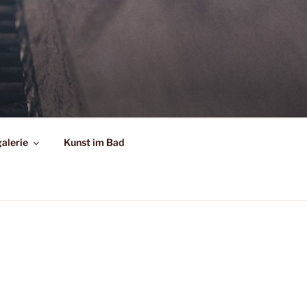
alerie
Kunst im Bad