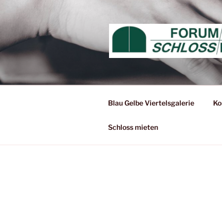
Zum
Inhalt
springen
Blau Gelbe Viertelsgalerie
Ko
Schloss mieten