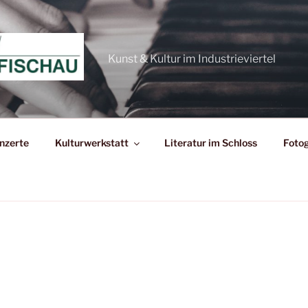
Kunst & Kultur im Industrieviertel
nzerte
Kulturwerkstatt
Literatur im Schloss
Fotog