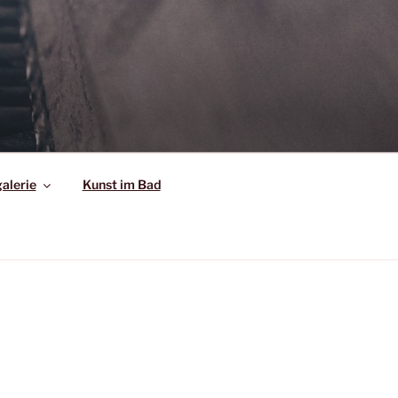
alerie
Kunst im Bad