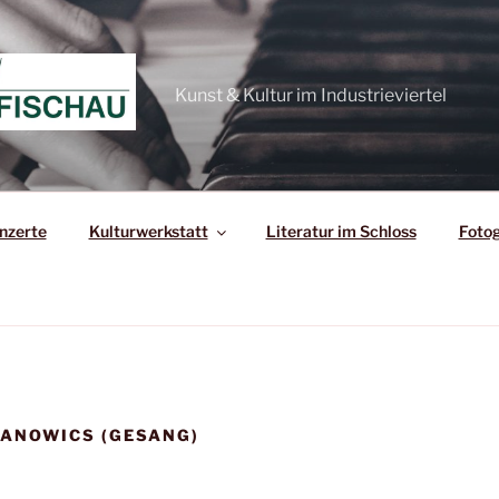
Kunst & Kultur im Industrieviertel
nzerte
Kulturwerkstatt
Literatur im Schloss
Fotog
ANOWICS (GESANG)