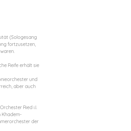
sität (Sologesang
ung fortzusetzen,
 waren.
che Reife erhält sie
onieorchester und
reich, aber auch
chester Ried i.I.
am Khadem-
mmerorchester der