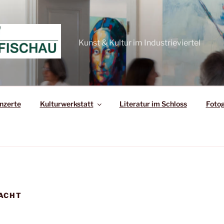
Kunst & Kultur im Industrieviertel
nzerte
Kulturwerkstatt
Literatur im Schloss
Fotog
ACHT