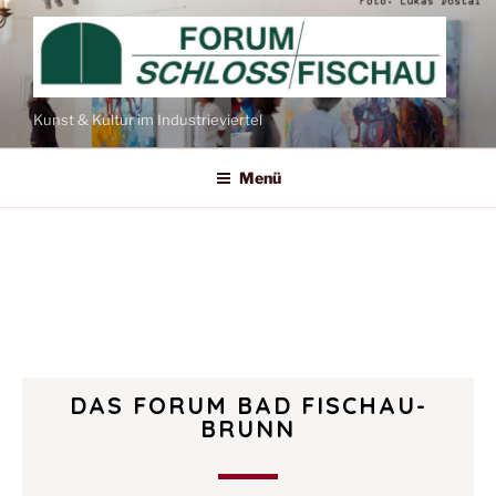
Kunst & Kultur im Industrieviertel
Menü
DAS FORUM BAD FISCHAU-
BRUNN