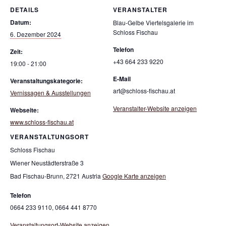
DETAILS
VERANSTALTER
Datum:
Blau-Gelbe Viertelsgalerie im
Schloss Fischau
6. Dezember 2024
Telefon
Zeit:
+43 664 233 9220
19:00 - 21:00
E-Mail
Veranstaltungskategorie:
art@schloss-fischau.at
Vernissagen & Ausstellungen
Veranstalter-Website anzeigen
Webseite:
www.schloss-fischau.at
VERANSTALTUNGSORT
Schloss Fischau
Wiener Neustädterstraße 3
Bad Fischau-Brunn
,
2721
Austria
Google Karte anzeigen
Telefon
0664 233 9110, 0664 441 8770
Veranstaltungsort-Website anzeigen