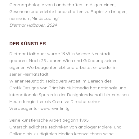
Geomorphologie von Landschaften im Allgemeinen;
Gesehene und erlebte Landschaften zu Papier zu bringen,
nenne ich „Mindscaping“.
Dietmar Halbauer, 2024
DER KÜNSTLER
Dietmar Halbauer wurde 1968 in Wiener Neustadt
geboren. Nach 25 Jahren Wien und Gründung seiner
eigenen Werbeagentur lebt und arbeitet er wieder in
seiner Heimatstadt
Wiener Neustadt. Halbauers Arbeit im Bereich des
Grafik Designs von Print bis Multimedia hat nationale und
internationale Spuren in der Designlandschaft hinterlassen.
Heute fungiert er als Creative Director seiner
Werbeagentur we-are-infinity.
Seine künstlerische Arbeit begann 1995.
Unterschiedlichste Techniken von analoger Malerei und
Collage bis zu digitalen Medien kennzeichnen seine