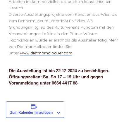
Arbeiten im kommerziellen als auch im künstlerischen
Bereich.
Diverse Ausstellungsprojekte vom Künstlerhaus Wien bis
zum Rennermuseum unter“MALEN“ dies. Als
Gründungsmitglied des Kulturvereins Punctum mit den
Veranstaltungen Loftlinx in den Pittner Wüster
Fabrikshallen wurde er erstmals als Aussteller tätig. Mehr
von Dietmar Halbauer finden Sie
unter
www.dietmarhalbauer.com
.
Die Ausstellung ist bis 22.12.2024 zu besichtigen.
Öffnungszeiten: Sa, So 17 – 19 Uhr und gegen
Voranmeldung unter 0664 4417 88
Zum Kalender hinzufügen