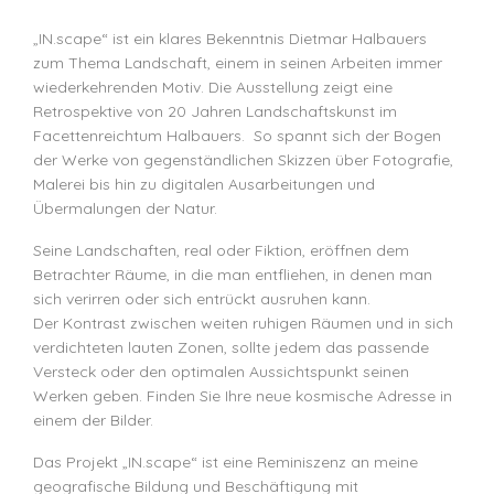
„IN.scape“ ist ein klares Bekenntnis Dietmar Halbauers
zum Thema Landschaft, einem in seinen Arbeiten immer
wiederkehrenden Motiv. Die Ausstellung zeigt eine
Retrospektive von 20 Jahren Landschaftskunst im
Facettenreichtum Halbauers. So spannt sich der Bogen
der Werke von gegenständlichen Skizzen über Fotografie,
Malerei bis hin zu digitalen Ausarbeitungen und
Übermalungen der Natur.
Seine Landschaften, real oder Fiktion, eröffnen dem
Betrachter Räume, in die man entfliehen, in denen man
sich verirren oder sich entrückt ausruhen kann.
Der Kontrast zwischen weiten ruhigen Räumen und in sich
verdichteten lauten Zonen, sollte jedem das passende
Versteck oder den optimalen Aussichtspunkt seinen
Werken geben. Finden Sie Ihre neue kosmische Adresse in
einem der Bilder.
Das Projekt „IN.scape“ ist eine Reminiszenz an meine
geografische Bildung und Beschäftigung mit