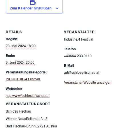
Zum Kalender hinzufügen
DETAILS
VERANSTALTER
Beginn:
Industrie/4 Festival
23. Mai 2024 18:00
Telefon
Ende:
+43664 233 9110
9. Juni 2024 20:00
E-Mail
Veranstaltungskategorie:
art@schloss-fischau.at
INDUSTRIE/4 Festival
Veranstalter-Website anzeigen
Webseite:
http:www//schloss-fischau.at
VERANSTALTUNGSORT
Schloss Fischau
Wiener Neustädterstraße 3
Bad Fischau-Brunn
,
2721
Austria