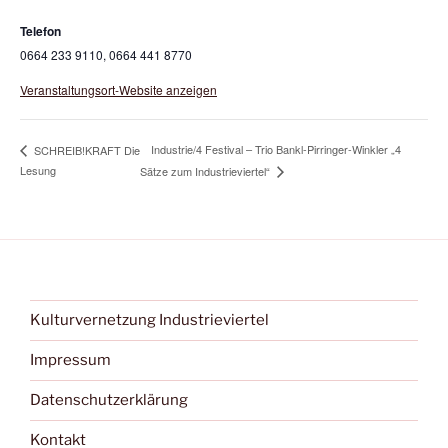
Telefon
0664 233 9110, 0664 441 8770
Veranstaltungsort-Website anzeigen
Industrie/4 Festival – Trio Bankl-Pirringer-Winkler „4
SCHREIB!KRAFT Die
Lesung
Sätze zum Industrieviertel“
Kulturvernetzung Industrieviertel
Impressum
Datenschutzerklärung
Kontakt