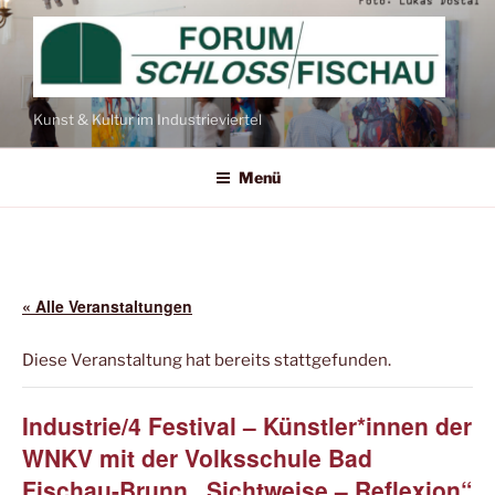
Kunst & Kultur im Industrieviertel
Menü
« Alle Veranstaltungen
Diese Veranstaltung hat bereits stattgefunden.
Industrie/4 Festival – Künstler*innen der
WNKV mit der Volksschule Bad
Fischau-Brunn „Sichtweise – Reflexion“