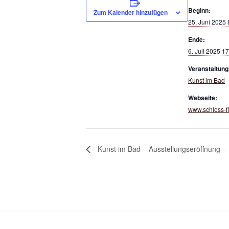
Beginn:
Zum Kalender hinzufügen
25. Juni 2025 
Ende:
6. Juli 2025 1
Veranstaltung
Kunst im Bad
Webseite:
www.schloss-f
Kunst im Bad – Ausstellungseröffnung –