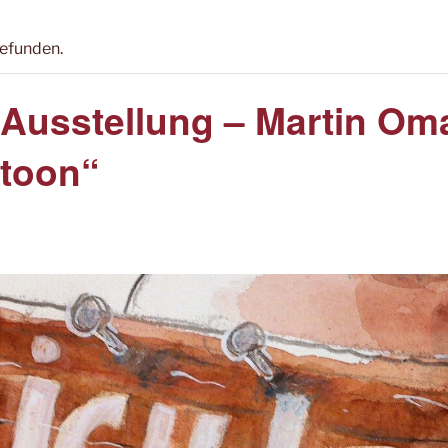
gefunden.
 Ausstellung – Martin O
rtoon“