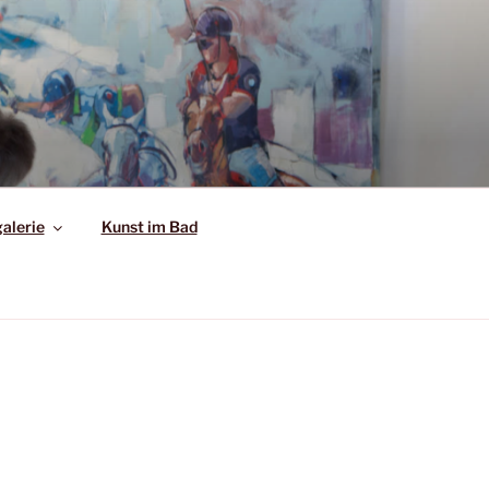
alerie
Kunst im Bad