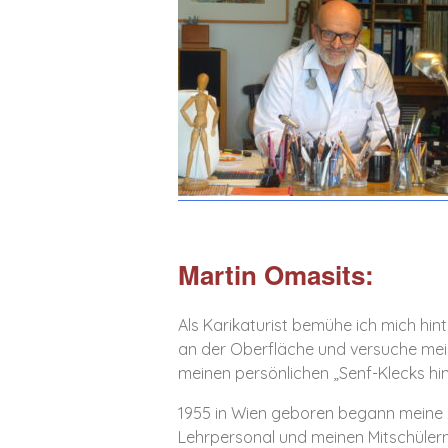
Martin Omasits:
Als Karikaturist bemühe ich mich hint
an der Oberfläche und versuche mei
meinen persönlichen „Senf-Klecks h
1955 in Wien geboren begann meine z
Lehrpersonal und meinen Mitschülern 