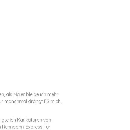
n, als Maler bleibe ich mehr
Nur manchmal drängt ES mich,
igte ich Karikaturen vom
n Rennbahn-Express, für