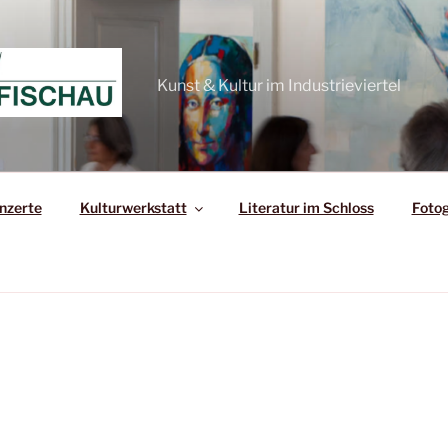
Kunst & Kultur im Industrieviertel
nzerte
Kulturwerkstatt
Literatur im Schloss
Fotog