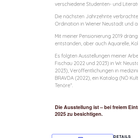
verschiedene Studenten- und Literat
Die nächsten Jahrzehnte verbrachte 
Ordination in Wiener Neustadt und al
Mit meiner Pensionierung 2019 dräng
entstanden, aber auch Aquarelle, Ko
Es folgten Ausstellungen meiner Arbe
Fischau 2022 und 2023) in Wr. Neusta
2023), Veröffentlichungen in medizi
BRAVDA (2022), ein Katalog (NÖ Kult
Tenöre“.
Die Ausstellung ist – bei freiem Ei
2025 zu besichtigen.
DETAILS