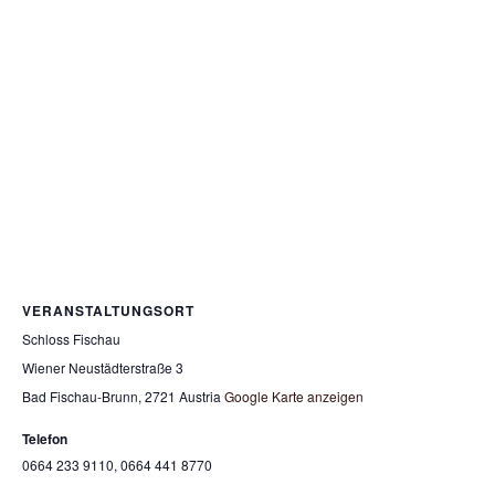
VERANSTALTUNGSORT
Schloss Fischau
Wiener Neustädterstraße 3
Bad Fischau-Brunn
,
2721
Austria
Google Karte anzeigen
Telefon
0664 233 9110, 0664 441 8770