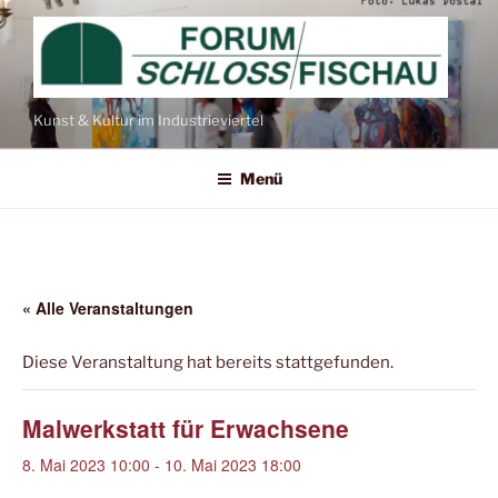
Zum
Inhalt
springen
Kunst & Kultur im Industrieviertel
Menü
« Alle Veranstaltungen
Diese Veranstaltung hat bereits stattgefunden.
Malwerkstatt für Erwachsene
8. Mai 2023 10:00
-
10. Mai 2023 18:00