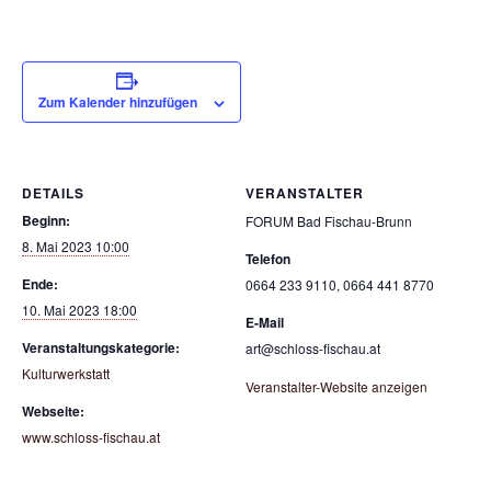
Zum Kalender hinzufügen
DETAILS
VERANSTALTER
Beginn:
FORUM Bad Fischau-Brunn
8. Mai 2023 10:00
Telefon
Ende:
0664 233 9110, 0664 441 8770
10. Mai 2023 18:00
E-Mail
Veranstaltungskategorie:
art@schloss-fischau.at
Kulturwerkstatt
Veranstalter-Website anzeigen
Webseite:
www.schloss-fischau.at