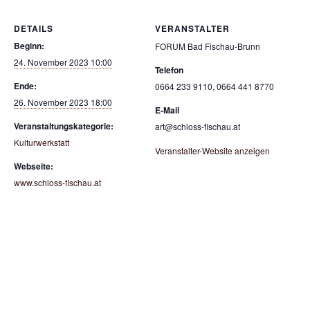
DETAILS
VERANSTALTER
Beginn:
FORUM Bad Fischau-Brunn
24. November 2023 10:00
Telefon
Ende:
0664 233 9110, 0664 441 8770
26. November 2023 18:00
E-Mail
Veranstaltungskategorie:
art@schloss-fischau.at
Kulturwerkstatt
Veranstalter-Website anzeigen
Webseite:
www.schloss-fischau.at