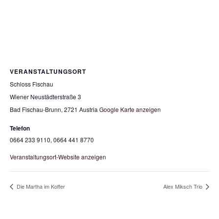
VERANSTALTUNGSORT
Schloss Fischau
Wiener Neustädterstraße 3
Bad Fischau-Brunn
,
2721
Austria
Google Karte anzeigen
Telefon
0664 233 9110, 0664 441 8770
Veranstaltungsort-Website anzeigen
Die Martha im Koffer
Alex Miksch Trio