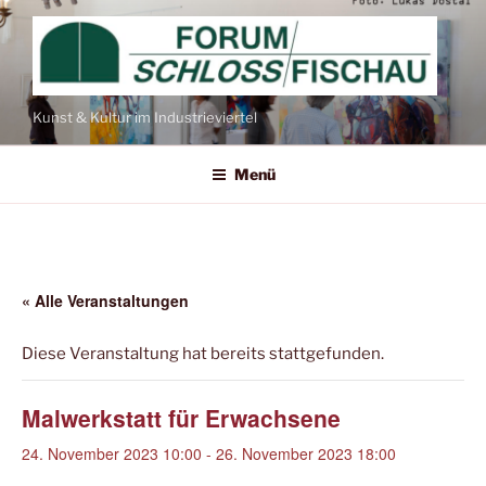
Zum
Inhalt
springen
Kunst & Kultur im Industrieviertel
Menü
« Alle Veranstaltungen
Diese Veranstaltung hat bereits stattgefunden.
Malwerkstatt für Erwachsene
24. November 2023 10:00
-
26. November 2023 18:00