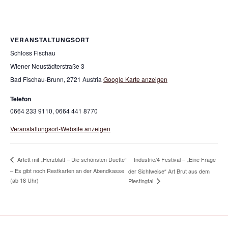
VERANSTALTUNGSORT
Schloss Fischau
Wiener Neustädterstraße 3
Bad Fischau-Brunn
,
2721
Austria
Google Karte anzeigen
Telefon
0664 233 9110, 0664 441 8770
Veranstaltungsort-Website anzeigen
Industrie/4 Festival – „Eine Frage
Artett mit „Herzblatt – Die schönsten Duette“
– Es gibt noch Restkarten an der Abendkasse
der Sichtweise“ Art Brut aus dem
(ab 18 Uhr)
Piestingtal