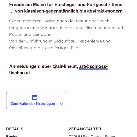
Freude am Malen für Einsteiger und Fortgeschrittene.
… von klassisch-gegenständlich bis abstrakt-modern
Experimentieren, Malen nach der Natur oder nach
mitgebrachten Vorlagen in Acryl und Mischtechniken auf
Papier und Leinwand
Von der Einführung in Bildaufbau, Farbenlehre und
Pinselführung bis zum fertigen Bild.
Anmeldungen: eberl@air-line.at,
art@schloss-
fischau.at
Zum Kalender hinzufügen
DETAILS
VERANSTALTER
Beginn:
FORUM Bad Fischau-Brunn