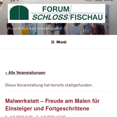
Kunst & Kultur im Industrieviertel
Menü
« Alle Veranstaltungen
Diese Veranstaltung hat bereits stattgefunden.
Malwerkstatt – Freude am Malen für
Einsteiger und Fortgeschrittene
6. Juli 2024 9:30
-
7. Juli 2024 17:30