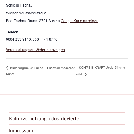
Schloss Fischau
Wiener Neustädterstraße 3
Bad Fischau-Brunn
,
2721
Austria
Google Karte anzeigen
Telefon
0664 233 9110, 0664 441 8770
Veranstaltungsort-Website anzeigen
SCHREIB-KRAFT Jede Stimme
Künstlergilde St. Lukas – Facetten moderner
Kunst
zählt
Kulturvernetzung Industrieviertel
Impressum