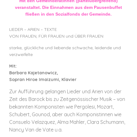
mit den Gemeinderätinnen (parteiübergreifend)
veranstaltet. Die Einnahmen aus dem Pausenbuffet
fließen in den Sozialfonds der Gemeinde.
LIEDER – ARIEN – TEXTE
VON FRAUEN, FÜR FRAUEN und ÜBER FRAUEN
starke, glückliche und liebende schwache, leidende und
verzweifelte
Mit:
Barbara Kajetanowicz,
Sopran Hiroe Imaizumi, Klavier
Zur Aufführung gelangen Lieder und Arien von der
Zeit des Barock bis zu Zeitgenössischer Musik – von
bekannten Komponisten wie Pergolesi, Mozart,
Schubert, Gounod, aber auch Komponistinnen wie
Consuelo Velazquez, Alma Mahler, Clara Schumann,
Nancy Van de Vate u.a.