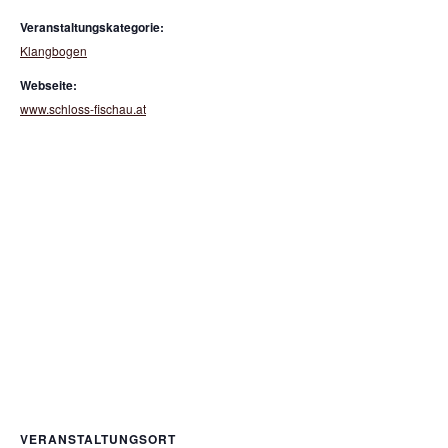
Veranstaltungskategorie:
Klangbogen
Webseite:
www.schloss-fischau.at
VERANSTALTUNGSORT