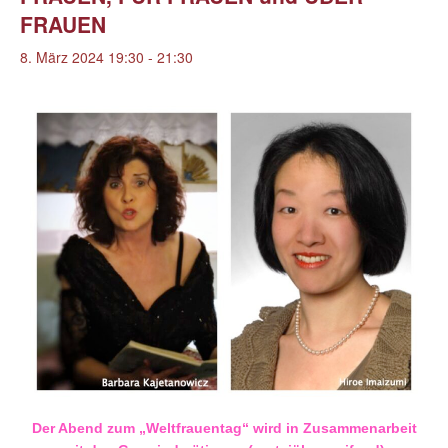
FRAUEN
8. März 2024 19:30
-
21:30
Der Abend zum „Weltfrauentag“ wird in Zusammenarbeit