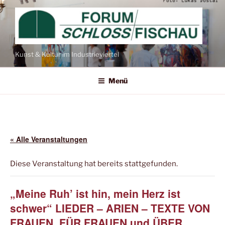
Kunst & Kultur im Industrieviertel
Menü
« Alle Veranstaltungen
Diese Veranstaltung hat bereits stattgefunden.
„Meine Ruh’ ist hin, mein Herz ist
schwer“ LIEDER – ARIEN – TEXTE VON
FRAUEN, FÜR FRAUEN und ÜBER