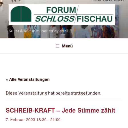
Zum
Inhalt
springen
Kunst & Kultur im Industrieviertel
Menü
« Alle Veranstaltungen
Diese Veranstaltung hat bereits stattgefunden.
SCHREIB-KRAFT – Jede Stimme zählt
7. Februar 2023 18:30
-
21:00