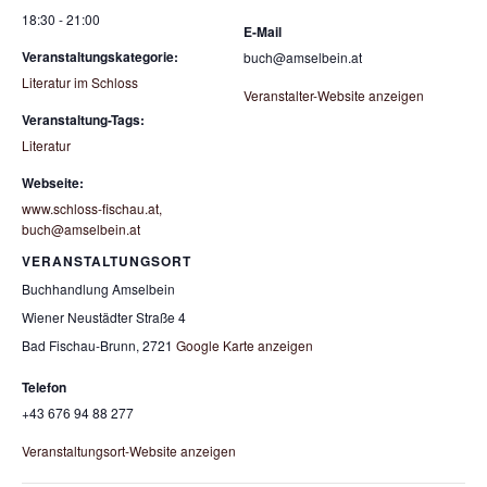
18:30 - 21:00
E-Mail
Veranstaltungskategorie:
buch@amselbein.at
Literatur im Schloss
Veranstalter-Website anzeigen
Veranstaltung-Tags:
Literatur
Webseite:
www.schloss-fischau.at,
buch@amselbein.at
VERANSTALTUNGSORT
Buchhandlung Amselbein
Wiener Neustädter Straße 4
Bad Fischau-Brunn
,
2721
Google Karte anzeigen
Telefon
+43 676 94 88 277
Veranstaltungsort-Website anzeigen