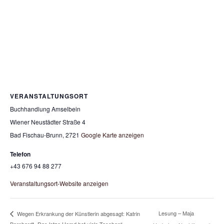
VERANSTALTUNGSORT
Buchhandlung Amselbein
Wiener Neustädter Straße 4
Bad Fischau-Brunn
,
2721
Google Karte anzeigen
Telefon
+43 676 94 88 277
Veranstaltungsort-Website anzeigen
Lesung – Maja
Wegen Erkrankung der Künstlerin abgesagt: Katrin
Bernhardt „Das letze Hemd hat viele Taschen“