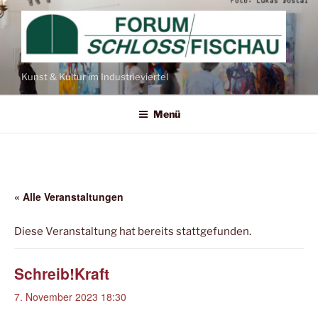
Zum
Inhalt
springen
Kunst & Kultur im Industrieviertel
Menü
« Alle Veranstaltungen
Diese Veranstaltung hat bereits stattgefunden.
Schreib!Kraft
7. November 2023 18:30