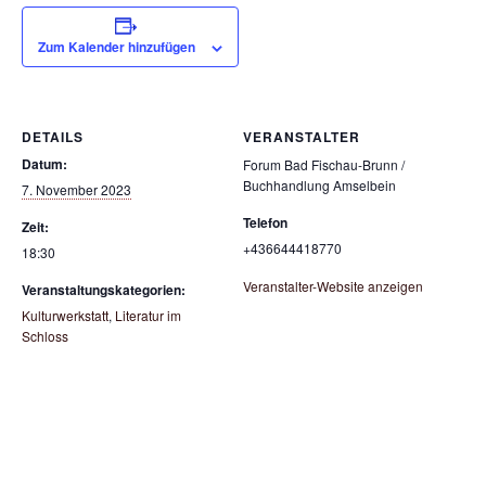
Zum Kalender hinzufügen
DETAILS
VERANSTALTER
Datum:
Forum Bad Fischau-Brunn /
Buchhandlung Amselbein
7. November 2023
Telefon
Zeit:
+436644418770
18:30
Veranstalter-Website anzeigen
Veranstaltungskategorien:
Kulturwerkstatt
,
Literatur im
Schloss