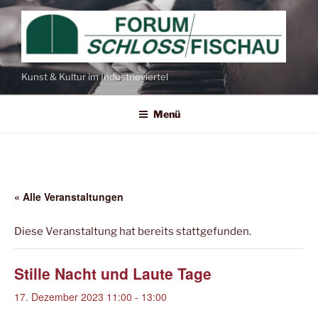
Zum
Inhalt
springen
Kunst & Kultur im Industrieviertel
Menü
« Alle Veranstaltungen
Diese Veranstaltung hat bereits stattgefunden.
Stille Nacht und Laute Tage
17. Dezember 2023 11:00
-
13:00