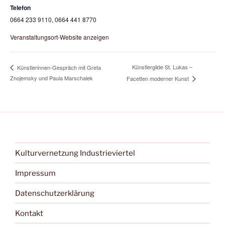
Telefon
0664 233 9110, 0664 441 8770
Veranstaltungsort-Website anzeigen
Künstlergilde St. Lukas –
Künstlerinnen-Gespräch mit Greta
Znojemsky und Paula Marschalek
Facetten moderner Kunst
Kulturvernetzung Industrieviertel
Impressum
Datenschutzerklärung
Kontakt