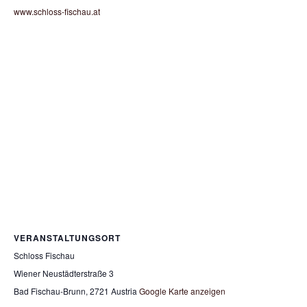
www.schloss-fischau.at
VERANSTALTUNGSORT
Schloss Fischau
Wiener Neustädterstraße 3
Bad Fischau-Brunn
,
2721
Austria
Google Karte anzeigen