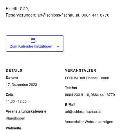
Eintritt: € 22,-
Reservierungen: art@schloss-fischau.at, 0664 441 8770
Zum Kalender hinzufügen
DETAILS
VERANSTALTER
Datum:
FORUM Bad Fischau-Brunn
17. Dezember 2023
Telefon
Zeit:
0664 233 9110, 0664 441 8770
11:00 - 13:00
E-Mail
Veranstaltungskategorie:
art@schloss-fischau.at
Klangbogen
Veranstalter-Website anzeigen
Webseite: