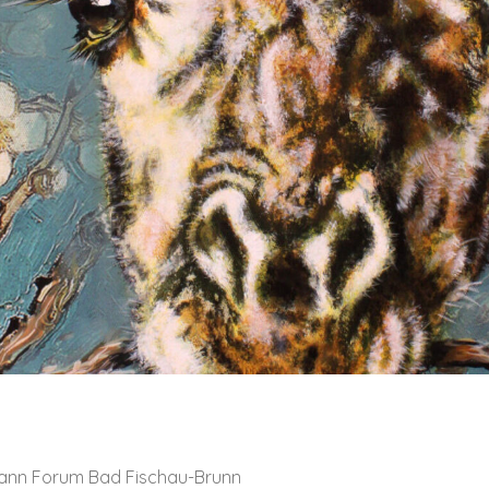
mann Forum Bad Fischau-Brunn