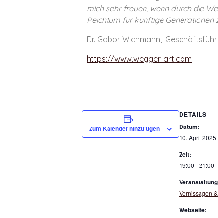
mich sehr freuen, wenn durch die W
Reichtum für künftige Generationen z
Dr. Gabor Wichmann, Geschäftsführer
https://www.wegger-art.com
DETAILS
Datum:
Zum Kalender hinzufügen
10. April 2025
Zeit:
19:00 - 21:00
Veranstaltung
Vernissagen &
Webseite: