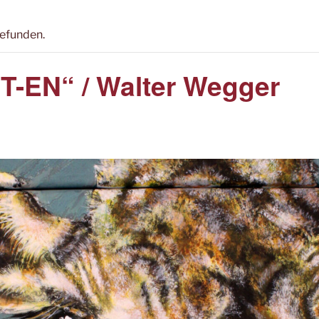
gefunden.
T-EN“ / Walter Wegger