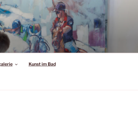
alerie
Kunst im Bad