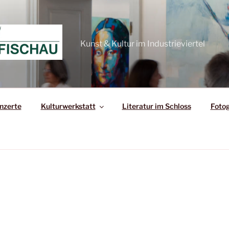
Kunst & Kultur im Industrieviertel
nzerte
Kulturwerkstatt
Literatur im Schloss
Fotog