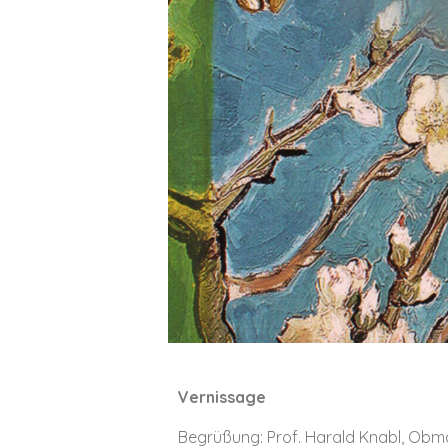
Vernissage
Begrüßung: Prof. Harald Knabl, Ob