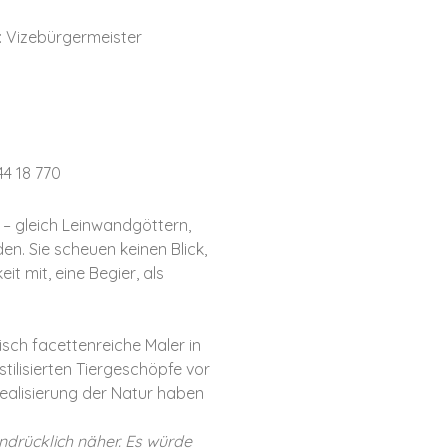
 Vizebürgermeister
4 18 770
– gleich Leinwandgöttern,
n. Sie scheuen keinen Blick,
t mit, eine Begier, als
isch facettenreiche Maler in
ilisierten Tiergeschöpfe vor
ealisierung der Natur haben
indrücklich näher. Es würde