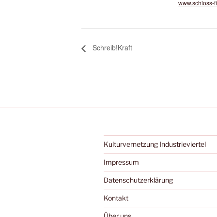
www.schloss-f
Schreib!Kraft
Kulturvernetzung Industrieviertel
Impressum
Datenschutzerklärung
Kontakt
Über uns