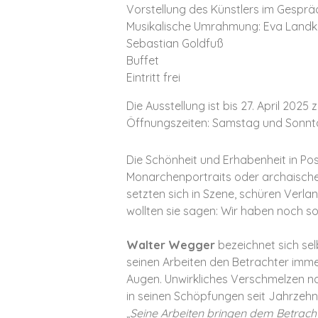
Vorstellung des Künstlers im Gespräc
Musikalische Umrahmung: Eva Landk
Sebastian Goldfuß
Buffet
Eintritt frei
Die Ausstellung ist bis 27. April 2025 
Öffnungszeiten: Samstag und Sonntag
Die Schönheit und Erhabenheit in Po
Monarchenportraits oder archaischen
setzten sich in Szene, schüren Verlan
wollten sie sagen: Wir haben noch so 
Walter Wegger
bezeichnet sich selb
seinen Arbeiten den Betrachter imme
Augen. Unwirkliches Verschmelzen na
in seinen Schöpfungen seit Jahrzehnt
„Seine Arbeiten bringen dem Betracht