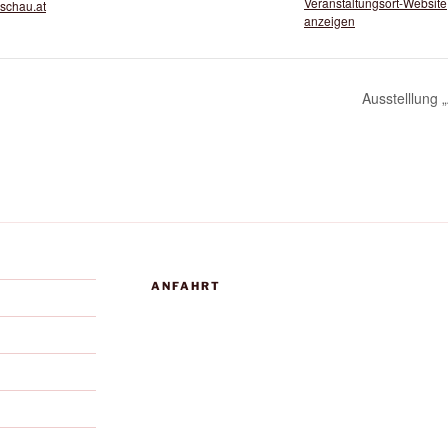
Veranstaltungsort-Website
ischau.at
anzeigen
Ausstelllung 
ANFAHRT