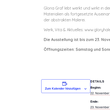
Gloria Graf lebt werkt und wirkt in 
Materialien als fortgesetzte Ausein
der abstrakten Malerei.
Werk, Vita & Aktuelles: www.gloryhal
Die Ausstellung ist bis zum 23. No
Öffnungszeiten: Samstag und Sonn
DETAILS
Beginn:
Zum Kalender hinzufügen
22. November
Ende:
23. November