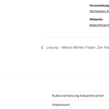
Veranstaltung
Vernissagen &
Webseite:
www.schloss-f
Lesung – Milena Michiko Flašar „Der H
Kulturvernetzung Industrieviertel
Impressum