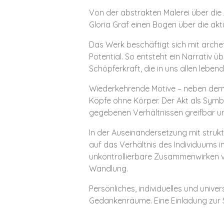
Von der abstrakten Malerei über die 
Gloria Graf einen Bogen über die akt
Das Werk beschäftigt sich mit arch
Potential. So entsteht ein Narrativ 
Schöpferkraft, die in uns allen lebendi
Wiederkehrende Motive – neben dem 
Köpfe ohne Körper. Der Akt als Symbol
gegebenen Verhältnissen greifbar u
In der Auseinandersetzung mit struk
auf das Verhältnis des Individuums i
unkontrollierbare Zusammenwirken v
Wandlung.
Persönliches, individuelles und univ
Gedankenräume. Eine Einladung zur 