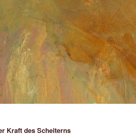
r Kraft des Scheiterns