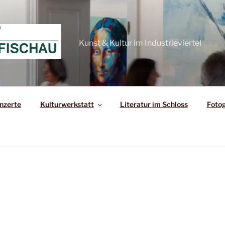
Kunst & Kultur im Industrieviertel
nzerte
Kulturwerkstatt
Literatur im Schloss
Fotog