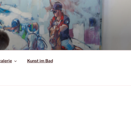
alerie
Kunst im Bad