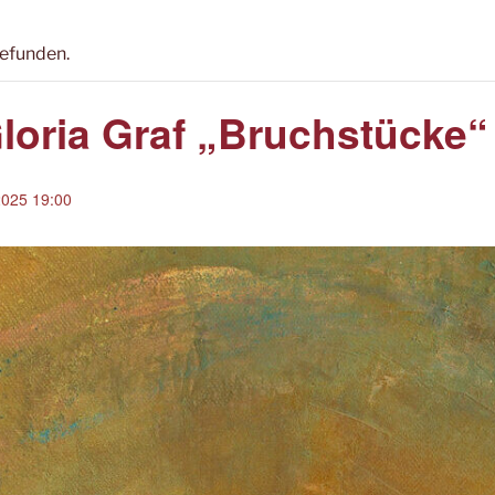
gefunden.
loria Graf „Bruchstücke“
2025 19:00