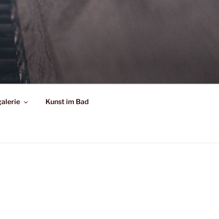
alerie
Kunst im Bad