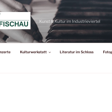
Kunst & Kultur im Industrieviertel
nzerte
Kulturwerkstatt
Literatur im Schloss
Fotog