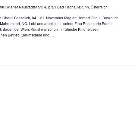
chau
Wiener Neustädter Str. 4, 2721 Bad Fischau-Brunn, Österreich
d Chouli Baszolich, 04. - 21. November Mag.art Herbert Chouli Baszolich
-Mahrersdorf, NÖ. Lebt und arbeitet mit seiner Frau Rosemarie Eder in
rk Baden bei Wien. Kunst war schon in frühester Kindheit sein
ichen Betrieb (Baumschule und
…