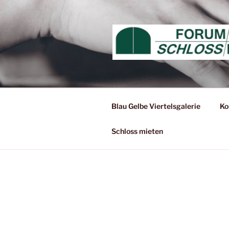
Zum
Inhalt
springen
Blau Gelbe Viertelsgalerie
Ko
Schloss mieten