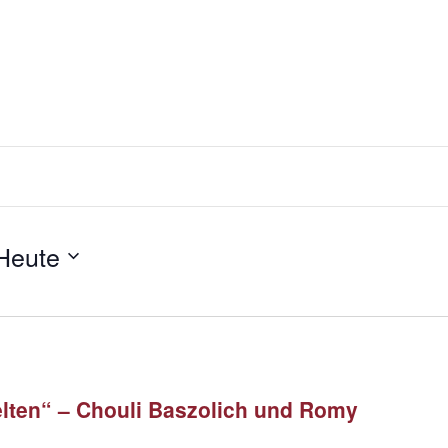
Heute
elten“ – Chouli Baszolich und Romy