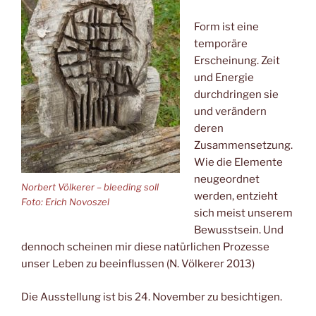
Form ist eine
temporäre
Erscheinung. Zeit
und Energie
durchdringen sie
und verändern
deren
Zusammensetzung.
Wie die Elemente
neugeordnet
Norbert Völkerer – bleeding soll
werden, entzieht
Foto: Erich Novoszel
sich meist unserem
Bewusstsein. Und
dennoch scheinen mir diese natürlichen Prozesse
unser Leben zu beeinflussen (N. Völkerer 2013)
Die Ausstellung ist bis 24. November zu besichtigen.