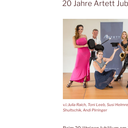
20 Jahre Artett Ju
v.l.:Julia Raich, Toni Leeb, Susi Helmre
Shultschik, Andi Pirringer