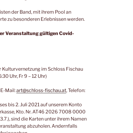
isten der Band, mit ihrem Pool an
erte zu besonderen Erlebnissen werden.
er Veranstaltung gültigen Covid-
er Kulturvernetzung im Schloss Fischau
:30 Uhr, Fr 9 – 12 Uhr)
: E-Mail:
art@schloss-fischau.at
, Telefon:
es bis 2. Juli 2021 auf unserem Konto
arkasse, Kto. Nr. AT46 2026 7008 0000
.7.), sind die Karten unter ihrem Namen
Veranstaltung abzuholen. Andernfalls