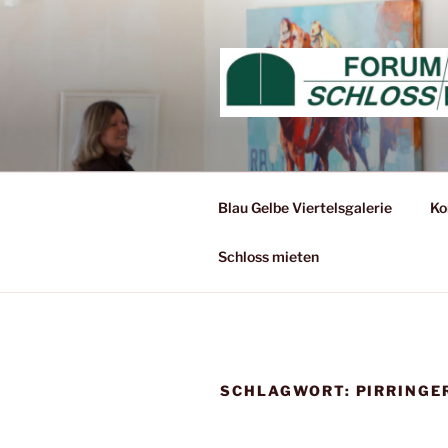
Zum
Inhalt
springen
Blau Gelbe Viertelsgalerie
Ko
Schloss mieten
SCHLAGWORT:
PIRRINGE