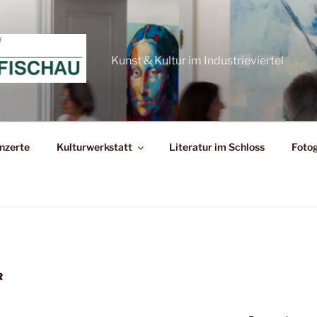
Kunst & Kultur im Industrieviertel
nzerte
Kulturwerkstatt
Literatur im Schloss
Fotog
R