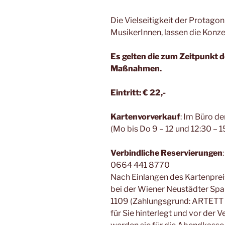
Die Vielseitigkeit der Protagon
MusikerInnen, lassen die Konz
Es gelten die zum Zeitpunkt d
Maßnahmen.
Eintritt: € 22,-
Kartenvorverkauf
: Im Büro d
(Mo bis Do 9 – 12 und 12:30 – 15
Verbindliche Reservierungen
0664 441 8770
Nach Einlangen des Kartenpreis
bei der Wiener Neustädter Sp
1109 (Zahlungsgrund: ARTETT 3
für Sie hinterlegt und vor der 