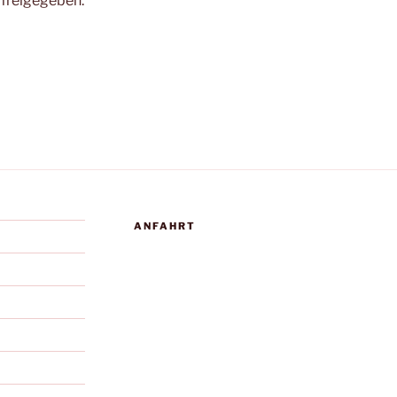
 freigegeben.
ANFAHRT