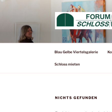
Zum
Inhalt
springen
Blau Gelbe Viertelsgalerie
Ko
Schloss mieten
NICHTS GEFUNDEN