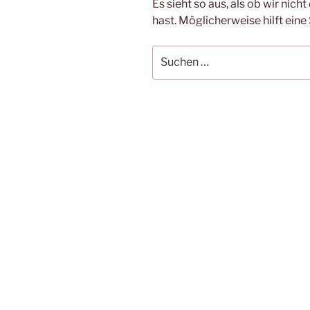
Es sieht so aus, als ob wir nic
hast. Möglicherweise hilft eine
Suche
nach: