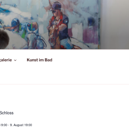
alerie
Kunst im Bad
Schloss
i 9:00
-
9. August 19:00