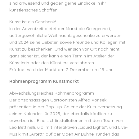
sind anwesend und geben gerne Einblicke in ihr
künstlerisches Schaffen.
Kunst ist ein Geschenk!
In der Adventzeit bietet der Markt die Gelegenheit,
außergewöhnliche Weihnachtsgeschenke zu erwerben
und 2024 seine Liebsten sowie Freunde und Kollegen mit
Kunst zu beschenken. Und wer sich vor Ort noch nicht
ganz sicher ist, der kann einen Termin im Atelier der
Künstlerin oder des Künstlers vereinbaren.
Eröffnet wird der Markt am 7. Dezember um 15 Uhr.
Rahmenprogramm
Kunstmarkt
Abwechslungsreiches Rahmenprogramm
Der ortsansässigen Cartoonisten Alfred Vorisek
präsentiert in der Pop -up-Galerie der Kulturvernetzung
seinen Kalender für 2025, der ebenfalls käuflich zu
erwerben ist. Eine Lichtinstallationen mit dem Team von
Leo Bettinelli, u.a. mit interaktiven „Liquid Lights“, und Live-
Musik mit „Artett“ auf der Open Air Bühne, runden das