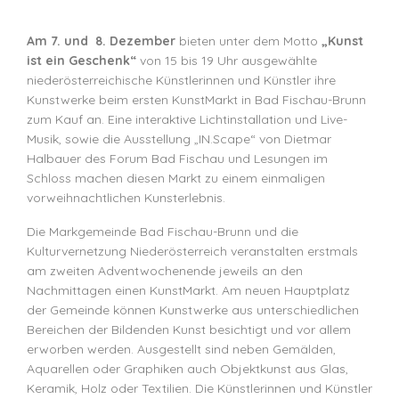
Am 7. und 8. Dezember
bieten unter dem Motto
„Kunst
ist ein Geschenk“
von 15 bis 19 Uhr ausgewählte
niederösterreichische Künstlerinnen und Künstler ihre
Kunstwerke beim ersten KunstMarkt in Bad Fischau-Brunn
zum Kauf an. Eine interaktive Lichtinstallation und Live-
Musik, sowie die Ausstellung „IN.Scape“ von Dietmar
Halbauer des Forum Bad Fischau und Lesungen im
Schloss machen diesen Markt zu einem einmaligen
vorweihnachtlichen Kunsterlebnis.
Die Markgemeinde Bad Fischau-Brunn und die
Kulturvernetzung Niederösterreich veranstalten erstmals
am zweiten Adventwochenende jeweils an den
Nachmittagen einen KunstMarkt. Am neuen Hauptplatz
der Gemeinde können Kunstwerke aus unterschiedlichen
Bereichen der Bildenden Kunst besichtigt und vor allem
erworben werden. Ausgestellt sind neben Gemälden,
Aquarellen oder Graphiken auch Objektkunst aus Glas,
Keramik, Holz oder Textilien. Die Künstlerinnen und Künstler