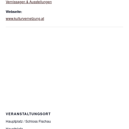
Vernissagen & Ausstellungen
Webseite:
www.kulturvernetzung.at
VERANSTALTUNGSORT
Hauptplatz / Schloss Fischau
Hauptplatz