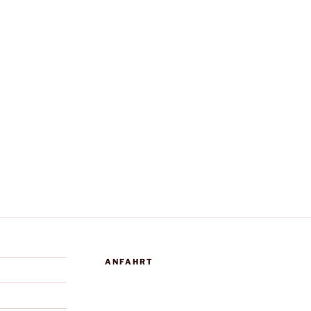
ANFAHRT