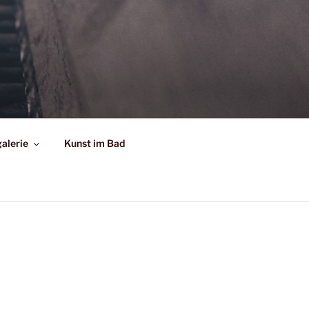
alerie
Kunst im Bad