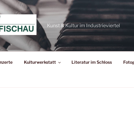
Kunst & Kultur im Industrieviertel
nzerte
Kulturwerkstatt
Literatur im Schloss
Fotog