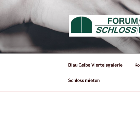
Zum
Inhalt
springen
Blau Gelbe Viertelsgalerie
Ko
Schloss mieten