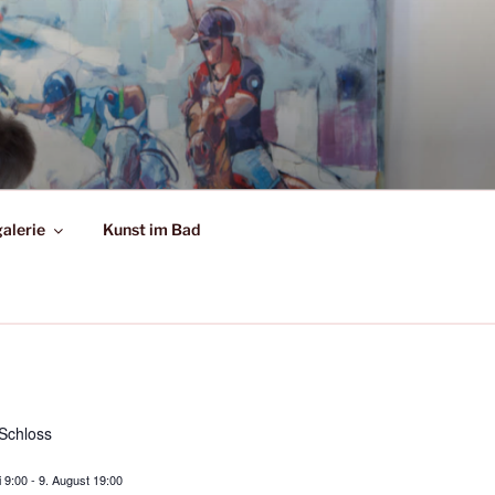
alerie
Kunst im Bad
Schloss
i 9:00
-
9. August 19:00