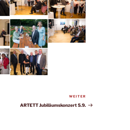
WEITER
Nächster
Beitrag
ARTETT Jubiläumskonzert 5.9.