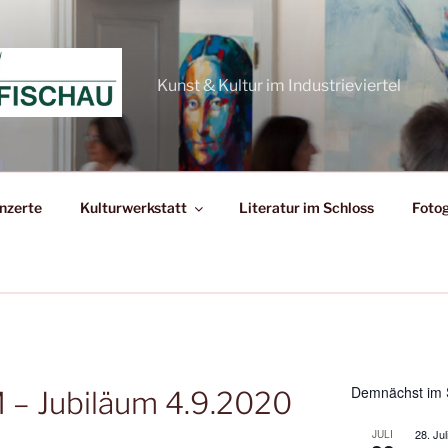
Kunst & Kultur im Industrieviertel
nzerte
Kulturwerkstatt
Literatur im Schloss
Fotog
Demnächst im 
 – Jubiläum 4.9.2020
28. Jul
JULI