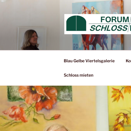
Zum
Inhalt
springen
Blau Gelbe Viertelsgalerie
Ko
Schloss mieten