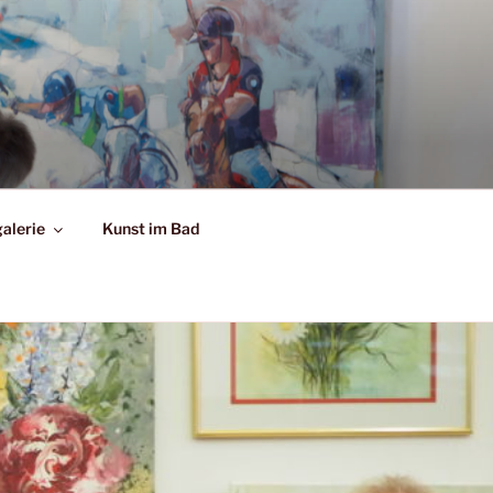
alerie
Kunst im Bad