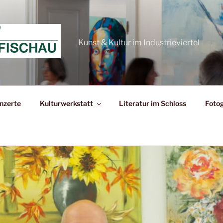
Kunst & Kultur im Industrieviertel
nzerte
Kulturwerkstatt
Literatur im Schloss
Fotog