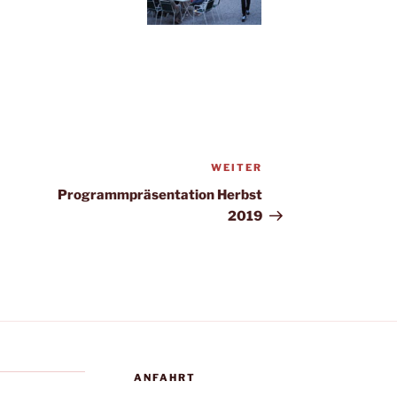
WEITER
Nächster
Beitrag
Programmpräsentation Herbst
2019
ANFAHRT