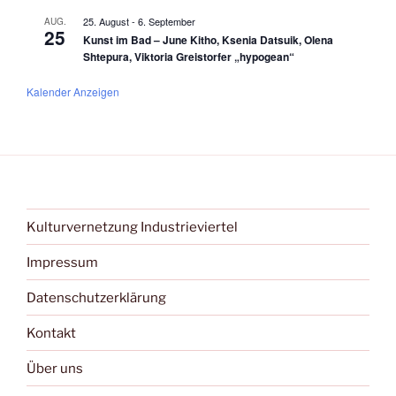
25. August
-
6. September
AUG.
25
Kunst im Bad – June Kitho, Ksenia Datsuik, Olena
Shtepura, Viktoria Greistorfer „hypogean“
Kalender Anzeigen
Kulturvernetzung Industrieviertel
Impressum
Datenschutzerklärung
Kontakt
Über uns