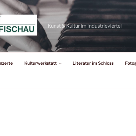
Kunst & Kultur im Industrieviertel
nzerte
Kulturwerkstatt
Literatur im Schloss
Fotog