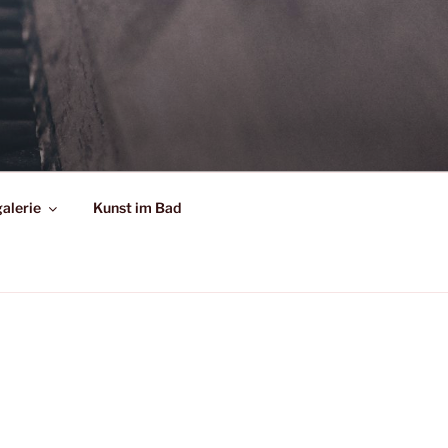
alerie
Kunst im Bad