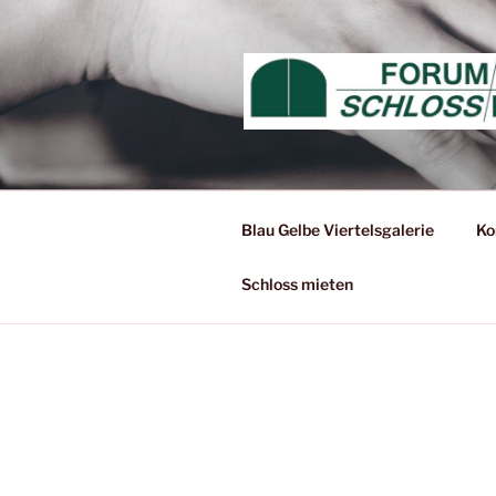
Zum
Inhalt
springen
Blau Gelbe Viertelsgalerie
Ko
Schloss mieten