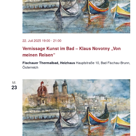
22. Juli 2025 19:00
-
21:00
Vernissage Kunst im Bad – Klaus Novotny „Von
meinen Reisen“
Hauptstraße 10, Bad Fischau-Brunn,
Fischauer Thermalbad, Heizhaus
Österreich
MI.
23