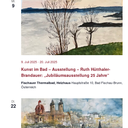
MI.
9
9. Juli 2025
-
20. Juli 2025
Kunst im Bad – Ausstellung – Ruth Hütthaler-
Brandauer: „Jubiläumsausstellung 25 Jahre“
Hauptstraße 10, Bad Fischau-Brunn,
Fischauer Thermalbad, Heizhaus
Österreich
DI.
22