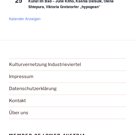
Kunst im Bad – June Kitho, Ksenia Datsuik, Olena
Shtepura, Viktoria Greistorfer „hypogean“
Kalender Anzeigen
Kulturvernetzung Industrieviertel
Impressum
Datenschutzerklärung
Kontakt
Über uns