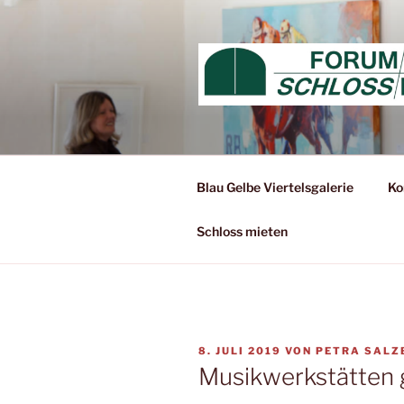
Zum
Inhalt
springen
Blau Gelbe Viertelsgalerie
Ko
Schloss mieten
VERÖFFENTLICHT
8. JULI 2019
VON
PETRA SALZ
AM
Musikwerkstätten