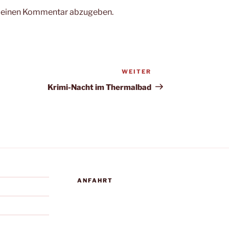
m einen Kommentar abzugeben.
WEITER
Nächster
Beitrag
Krimi-Nacht im Thermalbad
ANFAHRT