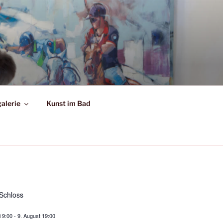
alerie
Kunst im Bad
Schloss
i 9:00
-
9. August 19:00