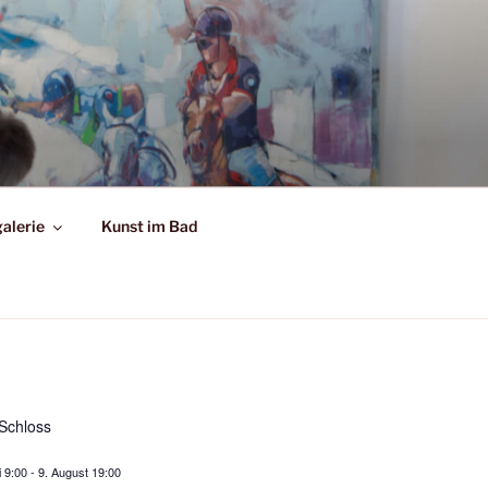
alerie
Kunst im Bad
Schloss
i 9:00
-
9. August 19:00