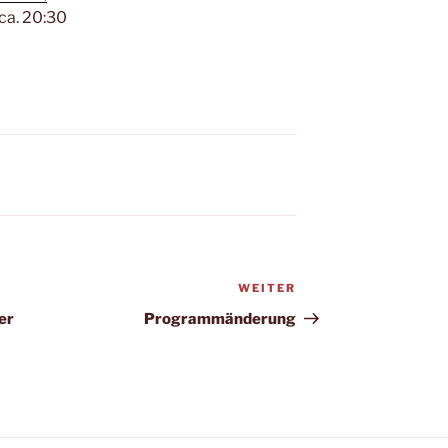
ca. 20:30
WEITER
Nächster
Beitrag
er
Programmänderung