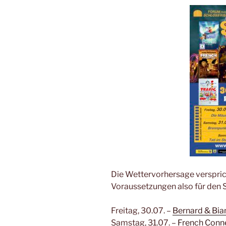
Die Wettervorhersage verspri
Voraussetzungen also für den
Freitag, 30.07. –
Bernard & Bia
Samstag, 31.07. –
French Conne