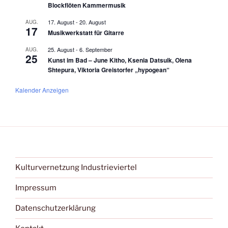
Blockflöten Kammermusik
17. August
-
20. August
AUG.
17
Musikwerkstatt für Gitarre
25. August
-
6. September
AUG.
25
Kunst im Bad – June Kitho, Ksenia Datsuik, Olena
Shtepura, Viktoria Greistorfer „hypogean“
Kalender Anzeigen
Kulturvernetzung Industrieviertel
Impressum
Datenschutzerklärung