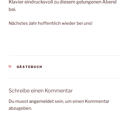
Klavier
eindrucksvoll zu diesem gelungenen Abend
bei.
Nächstes Jahr hoffentlich wieder bei uns!
KATEGORIEN
GÄSTEBUCH
Schreibe einen Kommentar
Du musst
angemeldet
sein, um einen Kommentar
abzugeben.