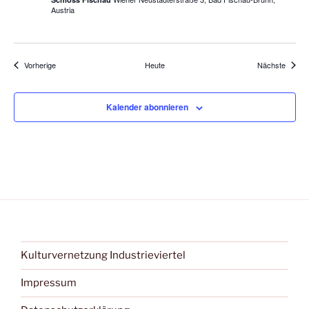
Austria
Veranstaltungen
Verans
Vorherige
Heute
Nächste
Kalender abonnieren
Kulturvernetzung Industrieviertel
Impressum