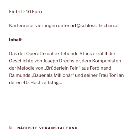
Eintritt: 10 Euro
Kartenreservierungen unter art@schloss-fischau.at
Inhalt
Das der Operette nahe stehende Stück erzählt die
Geschichte von Joseph Drechsler, dem Komponisten
der Melodie von „Brüderlein Fein“ aus Ferdinand
Raimunds „Bauer als Millionär“ und seiner Frau Toni an
deren 40. Hochzeitstag
…
KATEGORIEN
NÄCHSTE VERANSTALTUNG