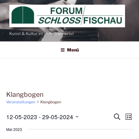
Zum
Inhalt
springen
Kunst & Kultur im Industrieviertel
Menü
Klangbogen
Veranstaltungen
Klangbogen
12-05-2023
 - 
29-05-2024
V
V
S
L
u
e
e
i
D
c
Mai 2023
s
r
h
a
r
t
e